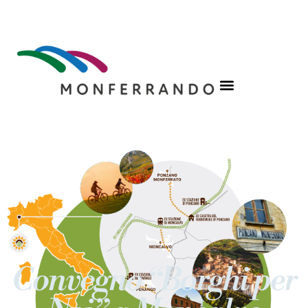
Convegno “Borghi per