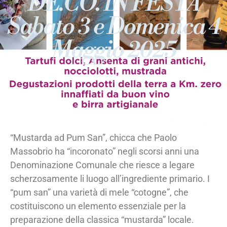
“DE.CO. IN FESTA”
Sabato 3 e Domenica 4
Maggio 2025
“Mustarda ad Pum San”, chicca che Paolo
Massobrio ha “incoronato” negli scorsi anni una
Denominazione Comunale che riesce a legare
scherzosamente li luogo all’ingrediente primario. I
“pum san” una varietà di mele “cotogne”, che
costituiscono un elemento essenziale per la
preparazione della classica “mustarda” locale.