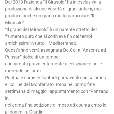
Dal 2018 l’azienda “Il Girasole” ha in esclusiva la
produzione di alcune varietà di grani antichi, ma
produce anche un grano molto particolare “Il
Miracolo”.
“Il grano del Miracolo” è un parente stretto del
frumento duro che si coltivava fin dai tempi
antichissimi in tutto il Mediterraneo.
Quest’anno verrà assegnata De.Co. a “Ansenta ad
Punsan” dolce di un tempo
consumata prevalentemente a colazione e nelle
merende nei prati.
Puntuale come le fioriture primaverili che colorano
el colline del Monferrato, torna nel primo fine
settimana di maggio l’appuntamento con “Ponzano
in.
nel erima fina setizione di moso ad counta entro lo
pi ponen in. Giardini