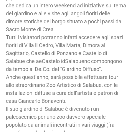
che dedica un intero weekend ad iniziative sul tema
del giardino e alle visite agli angoli fioriti delle
dimore storiche del borgo situato a pochi passi dal
Sacro Monte di Crea.
Tutti i visitatori potranno infatti accedere agli spazi
fioriti di Villa lI Cedro, Villa Marta, Dimora al
Sagittario, Castello di Ponzano e Castello di
Salabue che aeCastelo idSalabuenc compongono
da tempo al De.Co. del “Giardino Diffuso”.
Anche quest’anno, sarà possibile effettuare tour
allo straordinario Zoo Artistico di Salabue, con le
installazioni diffuse a cura dell’artista e patron di
casa Giancarlo Bonaventi.
lI suo giardino di Salabue è divenuto i un
palcoscenico per uno zoo davvero speciale
popolato da animali incontrati in vari viaggi (fra