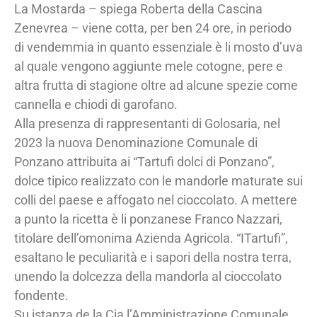
La Mostarda – spiega Roberta della Cascina
Zenevrea – viene cotta, per ben 24 ore, in periodo
di vendemmia in quanto essenziale è li mosto d’uva
al quale vengono aggiunte mele cotogne, pere e
altra frutta di stagione oltre ad alcune spezie come
cannella e chiodi di garofano.
Alla presenza di rappresentanti di Golosaria, nel
2023 la nuova Denominazione Comunale di
Ponzano attribuita ai “Tartufi dolci di Ponzano”,
dolce tipico realizzato con le mandorle maturate sui
colli del paese e affogato nel cioccolato. A mettere
a punto la ricetta è li ponzanese Franco Nazzari,
titolare dell’omonima Azienda Agricola. “ITartufi”,
esaltano le peculiarità e i sapori della nostra terra,
unendo la dolcezza della mandorla al cioccolato
fondente.
Su istanza de la Cia l’Amministrazione Comunale