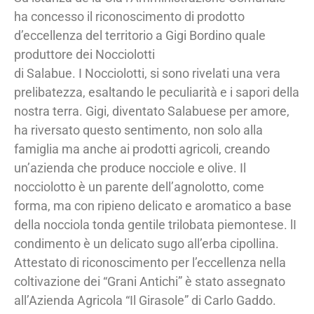
ha concesso il riconoscimento di prodotto
d’eccellenza del territorio a Gigi Bordino quale
produttore dei Nocciolotti
di Salabue. I Nocciolotti, si sono rivelati una vera
prelibatezza, esaltando le peculiarità e i sapori della
nostra terra. Gigi, diventato Salabuese per amore,
ha riversato questo sentimento, non solo alla
famiglia ma anche ai prodotti agricoli, creando
un’azienda che produce nocciole e olive. Il
nocciolotto è un parente dell’agnolotto, come
forma, ma con ripieno delicato e aromatico a base
della nocciola tonda gentile trilobata piemontese. lI
condimento è un delicato sugo all’erba cipollina.
Attestato di riconoscimento per l’eccellenza nella
coltivazione dei “Grani Antichi” è stato assegnato
all’Azienda Agricola “Il Girasole” di Carlo Gaddo.