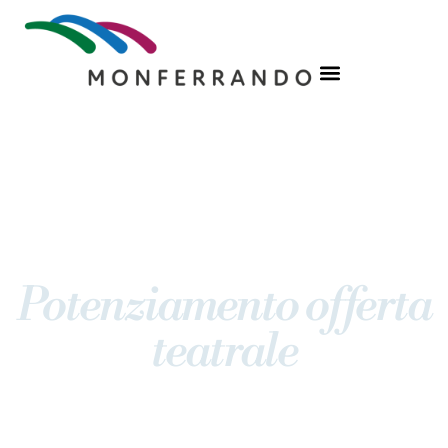
Potenziamento offerta
teatrale