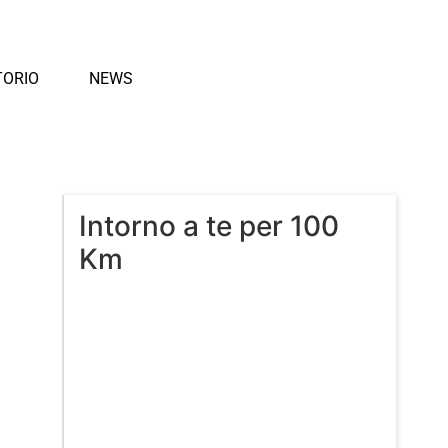
TORIO
NEWS
Intorno a te per 100
Km